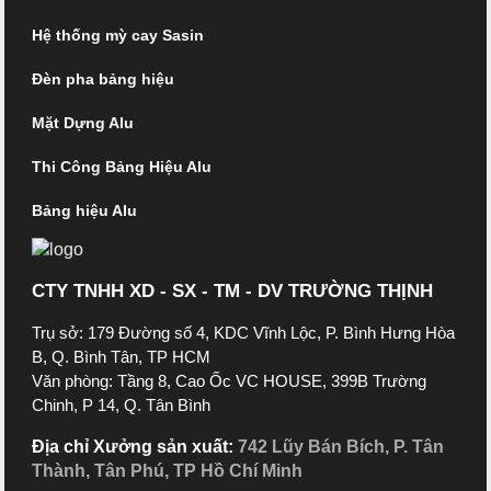
Hệ thống mỳ cay Sasin
Đèn pha bảng hiệu
Mặt Dựng Alu
Thi Công Bảng Hiệu Alu
Bảng hiệu Alu
CTY TNHH XD - SX - TM - DV TRƯỜNG THỊNH
Trụ sở: 179 Đường số 4, KDC Vĩnh Lộc, P. Bình Hưng Hòa
B, Q. Bình Tân, TP HCM
Văn phòng: Tầng 8, Cao Ốc VC HOUSE, 399B Trường
Chinh, P 14, Q. Tân Bình
Địa chỉ Xưởng sản xuất:
742 Lũy Bán Bích, P. Tân
Thành, Tân Phú, TP Hồ Chí Minh