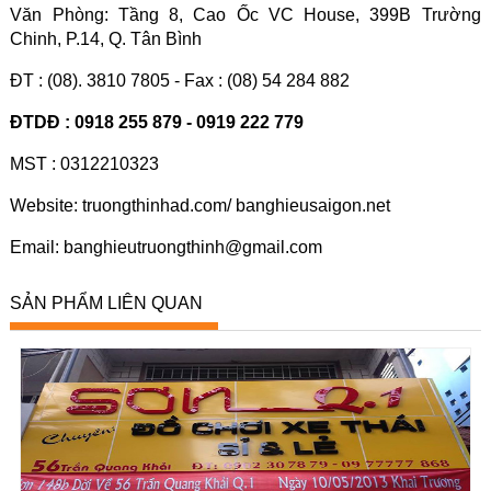
Văn Phòng: Tầng 8, Cao Ốc VC House, 399B Trường
Chinh, P.14, Q. Tân Bình
ĐT : (08). 3810 7805 - Fax : (08) 54 284 882
ĐTDĐ : 0918 255 879 - 0919 222 779
MST : 0312210323
Website: truongthinhad.com/ banghieusaigon.net
Email: banghieutruongthinh@gmail.com
SẢN PHẨM LIÊN QUAN