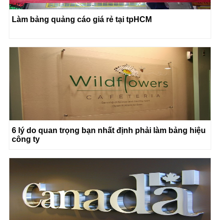
Làm bảng quảng cáo giá rẻ tại tpHCM
6 lý do quan trọng bạn nhất định phải làm bảng hiệu
công ty