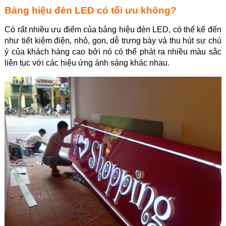
Bảng hiệu đèn LED có tối ưu không?
Có rất nhiều ưu điểm của bảng hiệu đèn LED, có thể kể đến
như tiết kiệm điện, nhỏ, gọn, dễ trưng bày và thu hút sự chú
ý của khách hàng cao bởi nó có thể phát ra nhiều màu sắc
liên tục với các hiệu ứng ánh sáng khác nhau.