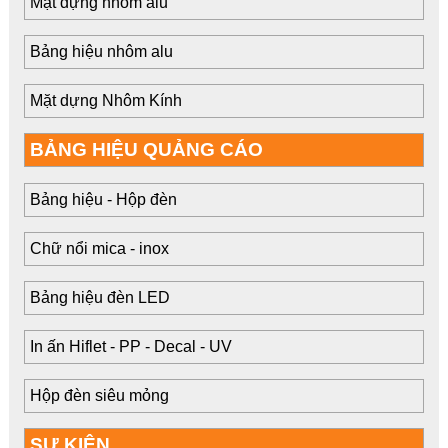
Mặt dựng nhôm alu
Bảng hiệu nhôm alu
Mặt dựng Nhôm Kính
BẢNG HIỆU QUẢNG CÁO
Bảng hiệu - Hộp đèn
Chữ nổi mica - inox
Bảng hiệu đèn LED
In ấn Hiflet - PP - Decal - UV
Hộp đèn siêu mỏng
SỰ KIỆN