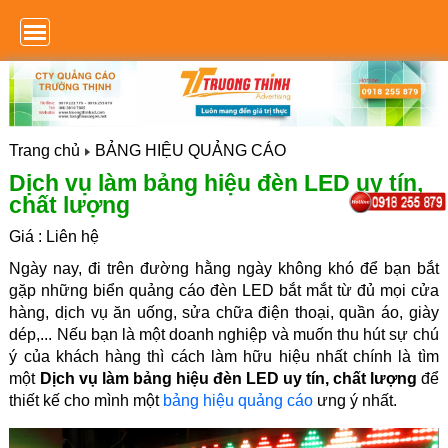
Trang chủ
BẢNG HIỆU QUẢNG CÁO
Dịch vụ làm bảng hiệu đèn LED uy tín,
chất lượng
Giá : Liên hệ
Ngày nay, đi trên đường hằng ngày không khó để bạn bắt
gặp những biển quảng cáo đèn LED bắt mắt từ đủ mọi cửa
hàng, dịch vụ ăn uống, sửa chữa điện thoại, quần áo, giày
dép,... Nếu bạn là một doanh nghiệp và muốn thu hút sự chú
ý của khách hàng thì cách làm hữu hiệu nhất chính là tìm
một
Dịch vụ làm bảng hiệu đèn LED uy tín, chất lượng
để
thiết kế cho mình một
bảng hiệu quảng cáo
ưng ý nhất.