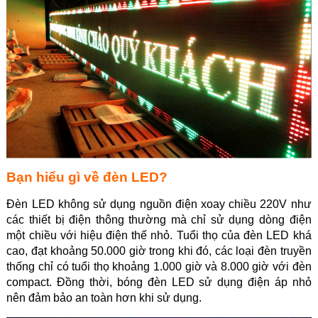
Bạn hiểu gì về đèn LED?
Đèn LED không sử dụng nguồn điện xoay chiều 220V như
các thiết bị điện thông thường mà chỉ sử dụng dòng điện
một chiều với hiệu điện thế nhỏ. Tuổi thọ của đèn LED khá
cao, đạt khoảng 50.000 giờ trong khi đó, các loại đèn truyền
thống chỉ có tuổi thọ khoảng 1.000 giờ và 8.000 giờ với đèn
compact. Đồng thời, bóng đèn LED sử dụng điện áp nhỏ
nên đảm bảo an toàn hơn khi sử dụng.