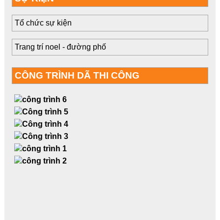
Tổ chức sự kiện
Trang trí noel - đường phố
CÔNG TRÌNH DÃ THI CÔNG