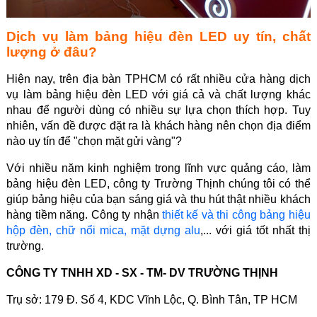
Dịch vụ làm bảng hiệu đèn LED uy tín, chất
lượng ở đâu?
Hiện nay, trên địa bàn TPHCM có rất nhiều cửa hàng dịch
vụ làm bảng hiệu đèn LED với giá cả và chất lượng khác
nhau để người dùng có nhiều sự lựa chọn thích hợp. Tuy
nhiên, vấn đề được đặt ra là khách hàng nên chọn địa điểm
nào uy tín để "chọn mặt gửi vàng"?
Với nhiều năm kinh nghiệm trong lĩnh vực quảng cáo, làm
bảng hiệu đèn LED, công ty Trường Thịnh chúng tôi có thể
giúp bảng hiệu của bạn sáng giá và thu hút thật nhiều khách
hàng tiềm năng. Công ty nhận
thiết kế và thi công bảng hiệu
hộp đèn, chữ nổi mica, mặt dựng alu
,... với giá tốt nhất thị
trường.
CÔNG TY TNHH XD - SX - TM- DV TRƯỜNG THỊNH
Trụ sở: 179 Đ. Số 4, KDC Vĩnh Lộc, Q. Bình Tân, TP HCM