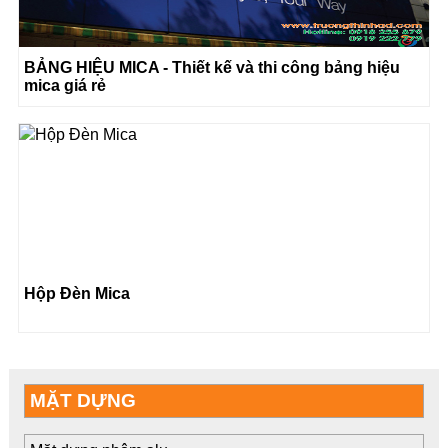
BẢNG HIỆU MICA - Thiết kế và thi công bảng hiệu
mica giá rẻ
Hộp Đèn Mica
MẶT DỰNG